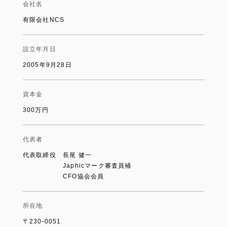
会社名
有限会社NCS
設立年月日
2005年9月28日
資本金
300万円
代表者
代表取締役 長尾 健一
Japhicマーク審査員補
CFO協会会員
所在地
〒230-0051