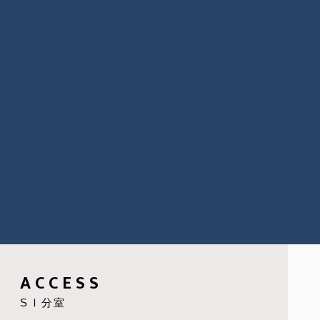
ACCESS
SⅠ分室