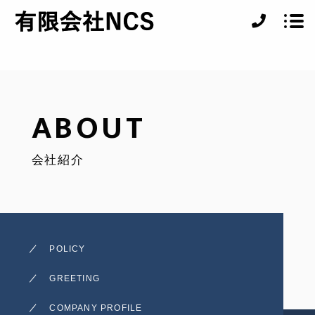
ABOUT
ABOUT
SERVICE
会社紹介
CASE
ACCESS
BLOG
POLICY
RECRUIT
GREETING
COMPANY PROFILE