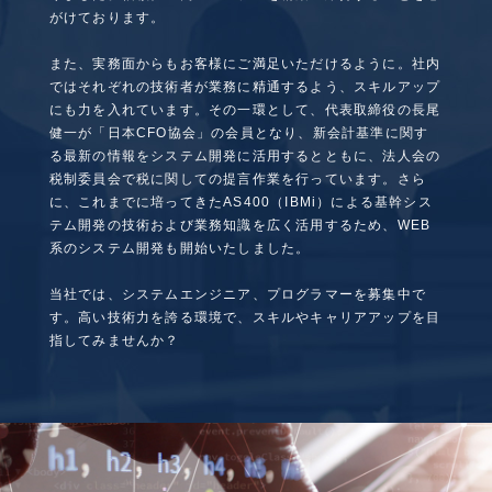
がけております。
また、実務面からもお客様にご満足いただけるように。社内
ではそれぞれの技術者が業務に精通するよう、スキルアップ
にも力を入れています。その一環として、代表取締役の長尾
健一が「日本CFO協会」の会員となり、新会計基準に関す
る最新の情報をシステム開発に活用するとともに、法人会の
税制委員会で税に関しての提言作業を行っています。さら
に、これまでに培ってきたAS400（IBMi）による基幹シス
テム開発の技術および業務知識を広く活用するため、WEB
系のシステム開発も開始いたしました。
当社では、システムエンジニア、プログラマーを募集中で
す。高い技術力を誇る環境で、スキルやキャリアアップを目
指してみませんか？