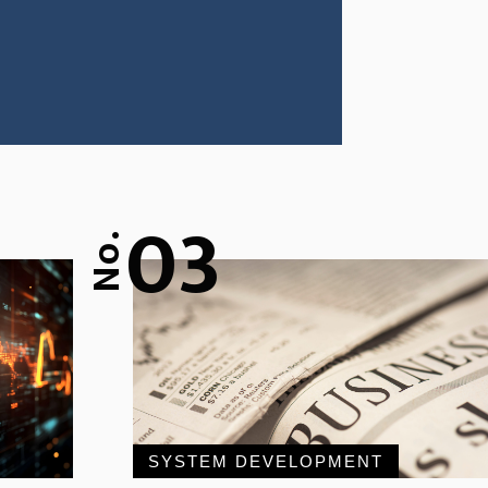
03
No.
SYSTEM DEVELOPMENT