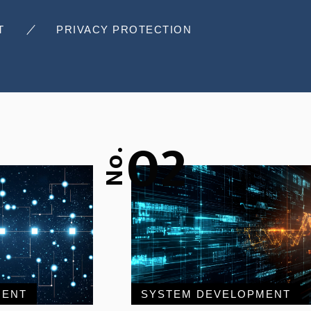
T
PRIVACY PROTECTION
02
No.
MENT
SYSTEM DEVELOPMENT