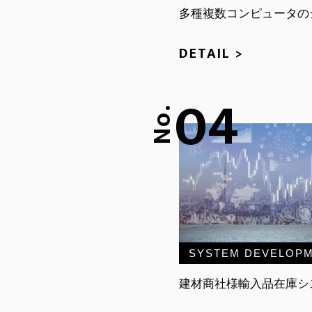
多種複数コンピュータの
DETAIL >
04
No.
SYSTEM DEVELOP
建材商社様輸入品在庫シ